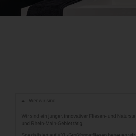
Wer wir sind
Wir sind ein junger, innovativer Fliesen- und Naturs
und Rhein-Main-Gebiet tätig.
Spezialisiert auf XXL-Großformatfliesen betreuen w