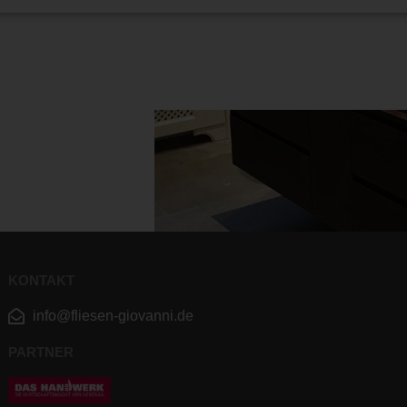
KONTAKT
info@fliesen-giovanni.de
PARTNER