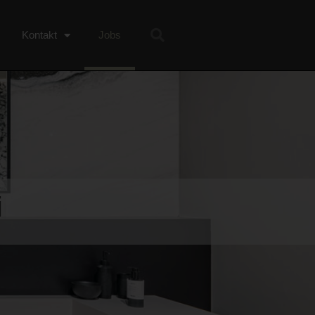
Kontakt
Jobs
i