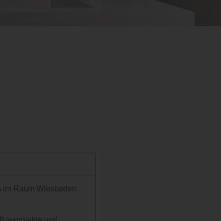
llem im Raum Wiesbaden
 Bauprojekte und