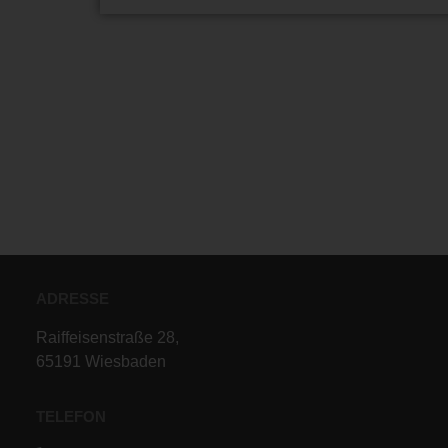
ADRESSE
Raiffeisenstraße 28,
65191 Wiesbaden
TELEFON