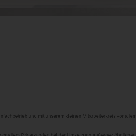
teinfachbetrieb und mit unserem kleinen Mitarbeiterkreis vor a
ir vor allem Privatkunden bei der Umsetzung außergewöhnlicher